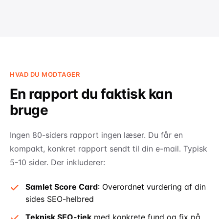
HVAD DU MODTAGER
En rapport du faktisk kan
bruge
Ingen 80-siders rapport ingen læser. Du får en
kompakt, konkret rapport sendt til din e-mail. Typisk
5-10 sider. Der inkluderer:
Samlet Score Card
: Overordnet vurdering af din
sides SEO-helbred
Teknisk SEO-tjek
med konkrete fund og fix på