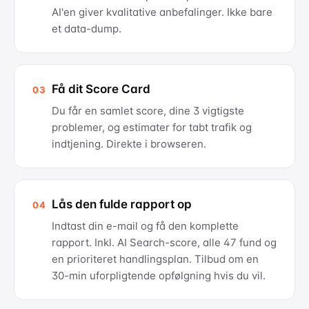
AI'en giver kvalitative anbefalinger. Ikke bare
et data-dump.
Få dit Score Card
03
Du får en samlet score, dine 3 vigtigste
problemer, og estimater for tabt trafik og
indtjening. Direkte i browseren.
Lås den fulde rapport op
04
Indtast din e-mail og få den komplette
rapport. Inkl. AI Search-score, alle 47 fund og
en prioriteret handlingsplan. Tilbud om en
30-min uforpligtende opfølgning hvis du vil.