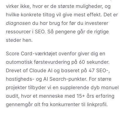
virker ikke, hvor er de største muligheder, og
hvilke konkrete tiltag vil give mest effekt. Det er
diagnosen
du har brug for før du investerer
ressourcer i SEO. Så pengene går de rigtige
steder hen.
Score Card-værktøjet ovenfor giver dig en
automatisk førstevurdering på 60 sekunder.
Drevet af Claude AI og baseret på 47 SEO-,
hastigheds- og AI Search-punkter. For større
projekter tilbyder vi en supplerende dyb manuel
audit, hvor et menneske med 15+ års erfaring
gennemgår alt fra konkurrenter til linkprofil.