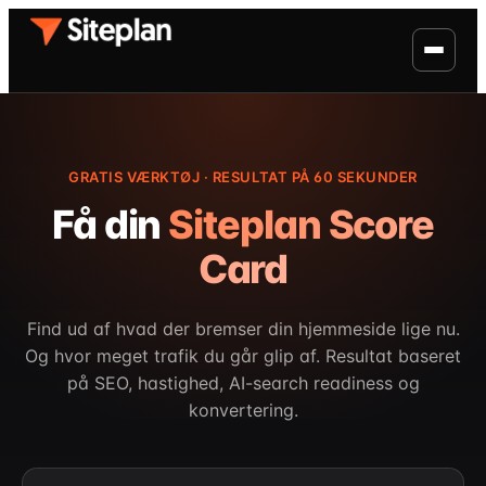
GRATIS VÆRKTØJ · RESULTAT PÅ 60 SEKUNDER
Få din
Siteplan Score
Card
Find ud af hvad der bremser din hjemmeside lige nu.
Og hvor meget trafik du går glip af. Resultat baseret
på SEO, hastighed, AI-search readiness og
konvertering.