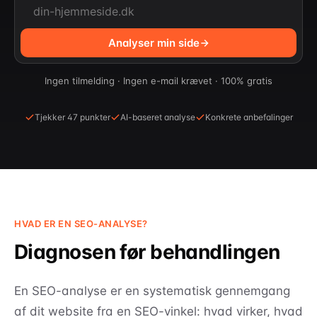
Analyser min side
Ingen tilmelding · Ingen e-mail krævet · 100% gratis
Tjekker 47 punkter
AI-baseret analyse
Konkrete anbefalinger
HVAD ER EN SEO-ANALYSE?
Diagnosen før behandlingen
En SEO-analyse er en systematisk gennemgang
af dit website fra en SEO-vinkel: hvad virker, hvad