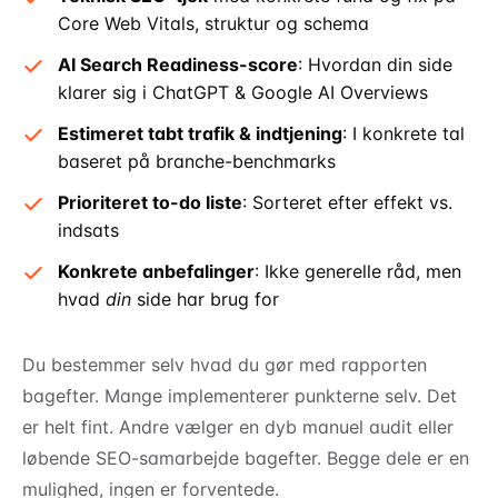
Core Web Vitals, struktur og schema
AI Search Readiness-score
: Hvordan din side
klarer sig i ChatGPT & Google AI Overviews
Estimeret tabt trafik & indtjening
: I konkrete tal
baseret på branche-benchmarks
Prioriteret to-do liste
: Sorteret efter effekt vs.
indsats
Konkrete anbefalinger
: Ikke generelle råd, men
hvad
din
side har brug for
Du bestemmer selv hvad du gør med rapporten
bagefter. Mange implementerer punkterne selv. Det
er helt fint. Andre vælger en dyb manuel audit eller
løbende SEO-samarbejde bagefter. Begge dele er en
mulighed, ingen er forventede.