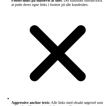
Footer-links på massevis af sites
: Det klassiske bureau-trick
at putte deres egne links i footere på alle kundesites.
Aggressive anchor texts
: Alle links med eksakt søgeord som