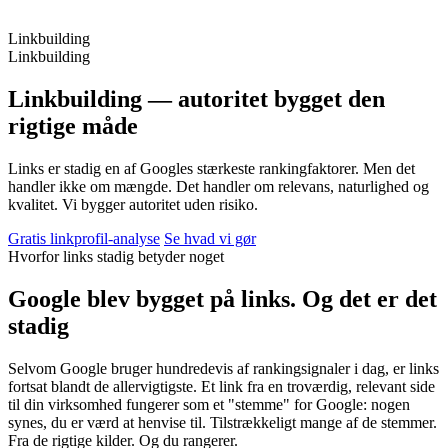
Linkbuilding
Linkbuilding
Linkbuilding —
autoritet bygget den
rigtige måde
Links er stadig en af Googles stærkeste rankingfaktorer. Men det
handler ikke om mængde. Det handler om relevans, naturlighed og
kvalitet. Vi bygger autoritet uden risiko.
Gratis linkprofil-analyse
Se hvad vi gør
Hvorfor links stadig betyder noget
Google blev bygget på links. Og det er det
stadig
Selvom Google bruger hundredevis af rankingsignaler i dag, er links
fortsat blandt de allervigtigste. Et link fra en troværdig, relevant side
til din virksomhed fungerer som et "stemme" for Google: nogen
synes, du er værd at henvise til. Tilstrækkeligt mange af de stemmer.
Fra de rigtige kilder. Og du rangerer.