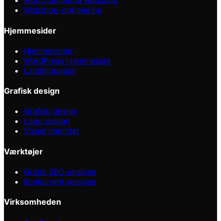
WooCommerce webshop
Webshop-optimering
Hjemmesider
Hjemmesider
WordPress hjemmeside
Landingpages
Grafisk design
Grafisk design
Logo design
Visuel identitet
Værktøjer
Gratis SEO-analyse
Konkurrent-analyse
Virksomheden