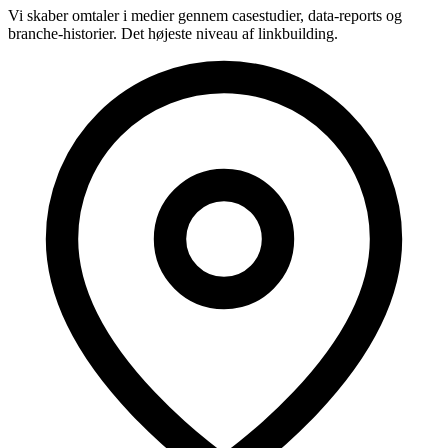
Vi skaber omtaler i medier gennem casestudier, data-reports og
branche-historier. Det højeste niveau af linkbuilding.