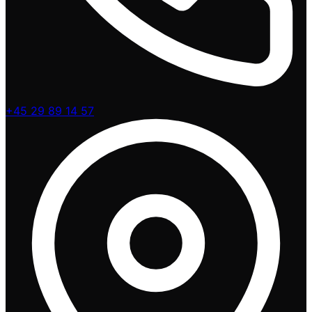
+45 29 89 14 57