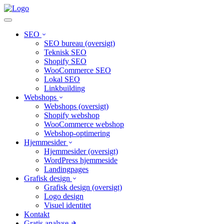
SEO
SEO bureau (oversigt)
Teknisk SEO
Shopify SEO
WooCommerce SEO
Lokal SEO
Linkbuilding
Webshops
Webshops (oversigt)
Shopify webshop
WooCommerce webshop
Webshop-optimering
Hjemmesider
Hjemmesider (oversigt)
WordPress hjemmeside
Landingpages
Grafisk design
Grafisk design (oversigt)
Logo design
Visuel identitet
Kontakt
Gratis analyse