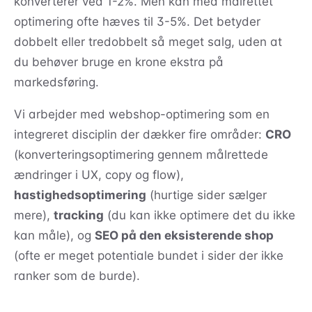
konverterer ved 1-2%. Men kan med målrettet
optimering ofte hæves til 3-5%. Det betyder
dobbelt eller tredobbelt så meget salg, uden at
du behøver bruge en krone ekstra på
markedsføring.
Vi arbejder med webshop-optimering som en
integreret disciplin der dækker fire områder:
CRO
(konverteringsoptimering gennem målrettede
ændringer i UX, copy og flow),
hastighedsoptimering
(hurtige sider sælger
mere),
tracking
(du kan ikke optimere det du ikke
kan måle), og
SEO på den eksisterende shop
(ofte er meget potentiale bundet i sider der ikke
ranker som de burde).