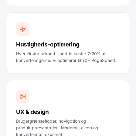
Hastigheds-optimering
Hver ekstra sekund i loadtid koster 7-20% af
konverteringerne. Vi optimerer til 90+ PageSpeed.
UX & design
Brugergrænseflader, navigation og
produktpræsentation. Moderne, clean og
konverteringsfokuseret.