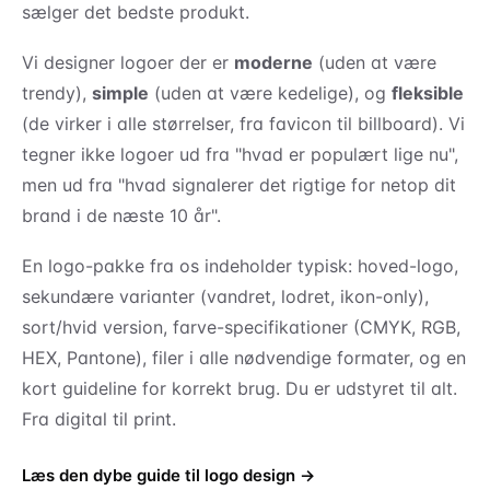
sælger det bedste produkt.
Vi designer logoer der er
moderne
(uden at være
trendy),
simple
(uden at være kedelige), og
fleksible
(de virker i alle størrelser, fra favicon til billboard). Vi
tegner ikke logoer ud fra "hvad er populært lige nu",
men ud fra "hvad signalerer det rigtige for netop dit
brand i de næste 10 år".
En logo-pakke fra os indeholder typisk: hoved-logo,
sekundære varianter (vandret, lodret, ikon-only),
sort/hvid version, farve-specifikationer (CMYK, RGB,
HEX, Pantone), filer i alle nødvendige formater, og en
kort guideline for korrekt brug. Du er udstyret til alt.
Fra digital til print.
Læs den dybe guide til logo design →