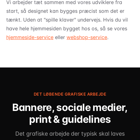
Vi arbejder tæt sammen med vores udviklere fra
start, så designet kan bygges præcist som det er
tænkt. Uden at "spille klaver" undervejs. Hvis du vil
have hele hjemmesiden bygget hos os, så se vores
hjemmeside-service
eller
webshop-service
.
DET LØBENDE GRAFISKE ARBEJDE
Bannere, sociale medier,
print & guidelines
Det grafiske arbejde der typisk skal laves