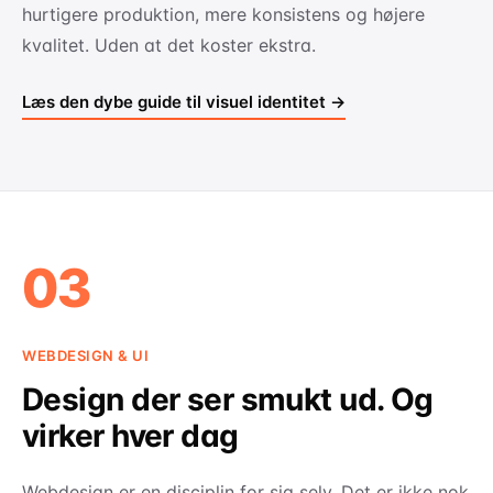
hurtigere produktion, mere konsistens og højere
kvalitet. Uden at det koster ekstra.
Læs den dybe guide til visuel identitet →
03
WEBDESIGN & UI
Design der ser smukt ud. Og
virker hver dag
Webdesign er en disciplin for sig selv. Det er ikke nok