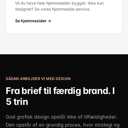
Vil du have hele hjemmesiden bygget. Ikke kun
designet? Se vores hjemmeside-service.
Se hjemmesider →
SÅDAN ARBEJDER VI MED DESIGN
Fra brief til færdig brand. I
5 trin
God grafisk design opstår ikke af tilfældigheder.
Den opstår af en grundig proces, hvor strategi og