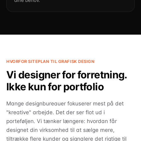
dine behov.
HVORFOR SITEPLAN TIL GRAFISK DESIGN
Vi designer for forretning.
Ikke kun for portfolio
Mange designbureauer fokuserer mest på det
"kreative" arbejde. Det der ser flot ud i
porteføljen. Vi tænker længere: hvordan får
designet din virksomhed til at sælge mere,
tiltrække flere kunder og signalere det rigtige til