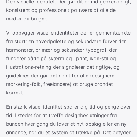
Den visuelle identitet. Der gør dit brand genkendeligt,
konsistent og professionelt på tværs af alle de
medier du bruger.
Vi opbygger visuelle identiteter der er gennemtænkte
fra start: en hovedpalette og sekundære farver der
harmonerer, primær og sekundær typografi der
fungerer både på skærm og i print, ikon-stil og
illustrations-retning der signalerer det rigtige, og
guidelines der gør det nemt for alle (designere,
marketing-folk, freelancere) at bruge brandet
korrekt.
En stærk visuel identitet sparer dig tid og penge over
tid. I stedet for at træffe designbeslutninger fra
bunden hver gang du laver et nyt opslag eller en ny
annonce, har du et system at trække på. Det betyder