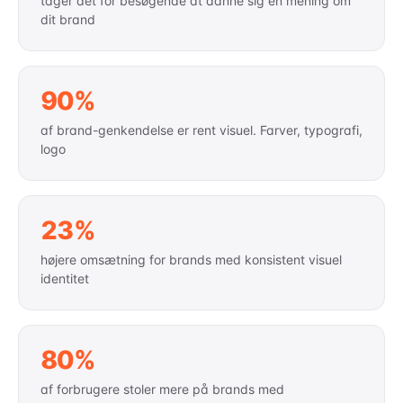
tager det for besøgende at danne sig en mening om
dit brand
90%
af brand-genkendelse er rent visuel. Farver, typografi,
logo
23%
højere omsætning for brands med konsistent visuel
identitet
80%
af forbrugere stoler mere på brands med