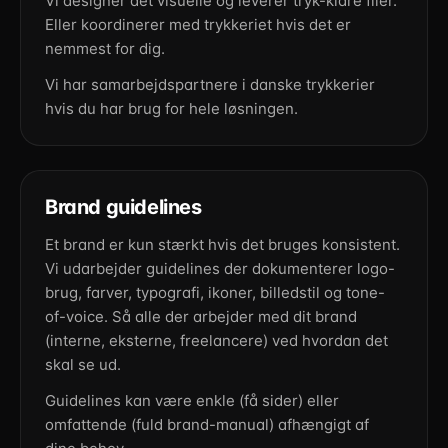
Vi designer det visuelle og leverer tryk-klare filer.
Eller koordinerer med trykkeriet hvis det er
nemmest for dig.
Vi har samarbejdspartnere i danske trykkerier
hvis du har brug for hele løsningen.
Brand guidelines
Et brand er kun stærkt hvis det bruges konsistent.
Vi udarbejder guidelines der dokumenterer logo-
brug, farver, typografi, ikoner, billedstil og tone-
of-voice. Så alle der arbejder med dit brand
(interne, eksterne, freelancere) ved hvordan det
skal se ud.
Guidelines kan være enkle (få sider) eller
omfattende (fuld brand-manual) afhængigt af