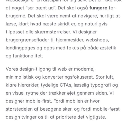
at noget "ser pænt ud". Det skal også
fungere
for
brugerne. Det skal være nemt at navigere, hurtigt at
læse, klart hvad næste skridt er, og naturligvis
tilpasset alle skærmstørrelser. Vi designer
brugergrænseflader til hjemmesider, webshops,
landingpages og apps med fokus på både æstetik
og funktionalitet.
Vores design-tilgang til web er moderne,
minimalistisk og konverteringsfokuseret. Stor luft,
klare hierarkier, tydelige CTAs, læselig typografi og
en visuel rytme der trækker øjet gennem siden. Vi
designer mobile-first. Fordi mobilen er hvor
størstedelen af besøgene sker, og fordi mobile-først
design tvinger os til at prioritere det vigtigste.