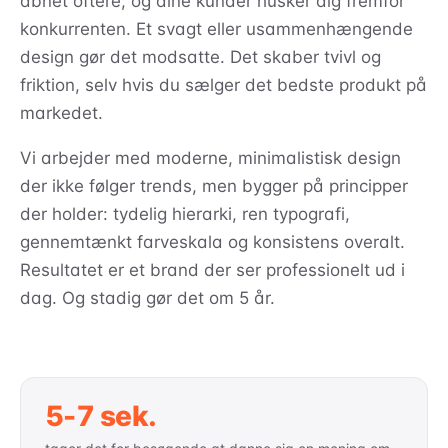
åbnet oftere, og dine kunder husker dig fremfor
konkurrenten. Et svagt eller usammenhængende
design gør det modsatte. Det skaber tvivl og
friktion, selv hvis du sælger det bedste produkt på
markedet.
Vi arbejder med moderne, minimalistisk design
der ikke følger trends, men bygger på principper
der holder: tydelig hierarki, ren typografi,
gennemtænkt farveskala og konsistens overalt.
Resultatet er et brand der ser professionelt ud i
dag. Og stadig gør det om 5 år.
5-7 sek.