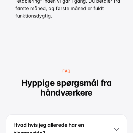
"etablering" inden vi går i gang. Du betaler fra
første måned, og første måned er fuldt
funktionsdygtig.
FAQ
Hyppige spørgsmål fra
håndværkere
Hvad hvis jeg allerede har en