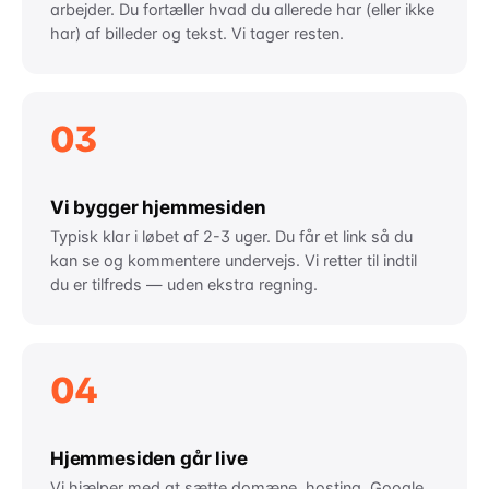
arbejder. Du fortæller hvad du allerede har (eller ikke
har) af billeder og tekst. Vi tager resten.
03
Vi bygger hjemmesiden
Typisk klar i løbet af 2-3 uger. Du får et link så du
kan se og kommentere undervejs. Vi retter til indtil
du er tilfreds — uden ekstra regning.
04
Hjemmesiden går live
Vi hjælper med at sætte domæne, hosting, Google