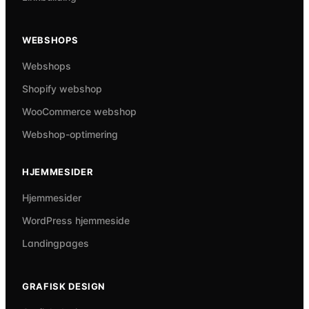
WEBSHOPS
Webshops
Shopify webshop
WooCommerce webshop
Webshop-optimering
HJEMMESIDER
Hjemmesider
WordPress hjemmeside
Landingpages
GRAFISK DESIGN