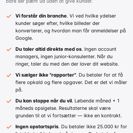
bare ser pænt ud uden at give kunder.
Vi forstår din branche
. Vi ved hvilke ydelser
kunder søger efter, hvilke billeder der
konverterer, og hvordan man får anmeldelser på
Google.
Du taler altid direkte med os
. Ingen account
managers, ingen junior-konsulenter. Når du
ringer, taler du med den der laver dit website.
Vi sælger ikke "rapporter"
. Du betaler for at få
flere opkald og flere opgaver. Det er det vi måler
på.
Du kan stoppe når du vil
. Løbende måned + 1
måneds opsigelse. Resultaterne skal være
grunden til at vi fortsætter — ikke en kontrakt.
Ingen opstartspris
. Du betaler ikke 25.000 kr for