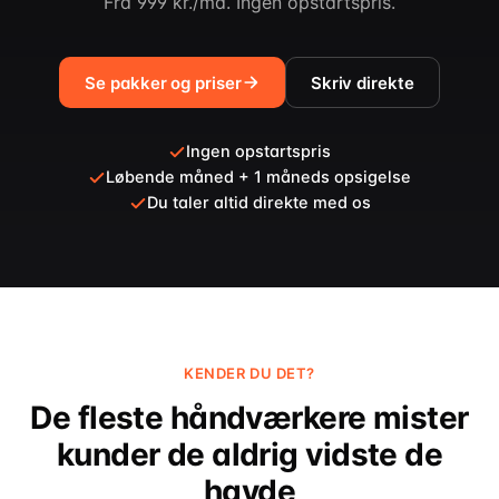
Fra 999 kr./md. Ingen opstartspris.
Se pakker og priser
Skriv direkte
Ingen opstartspris
Løbende måned + 1 måneds opsigelse
Du taler altid direkte med os
KENDER DU DET?
De fleste håndværkere mister
kunder de aldrig vidste de
havde