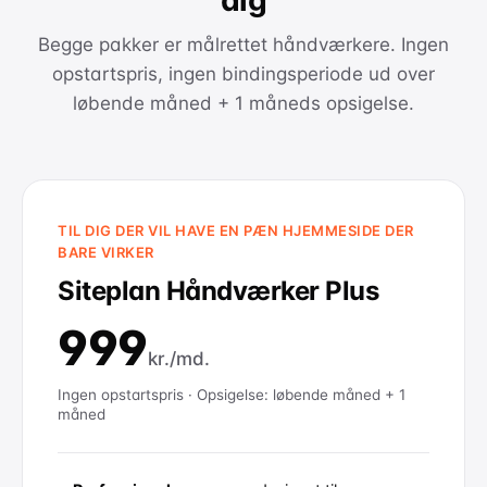
dig
Begge pakker er målrettet håndværkere. Ingen
opstartspris, ingen bindingsperiode ud over
løbende måned + 1 måneds opsigelse.
TIL DIG DER VIL HAVE EN PÆN HJEMMESIDE DER
BARE VIRKER
Siteplan Håndværker Plus
999
kr./md.
Ingen opstartspris · Opsigelse: løbende måned + 1
måned