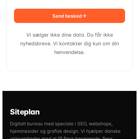
Send besked
Vi sælger ikke dine data. Du får ikke
nyhedsbreve. Vi kontakter dig kun om din
henvendelse.
Siteplan
Digitalt bureau med speciale i SEO, webshops,
hjemmesider og grafisk design. Vi hjælper danske
virksomheder med at få flere besøgende, flere