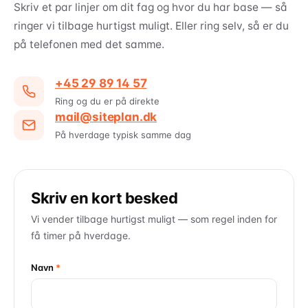
Skriv et par linjer om dit fag og hvor du har base — så
ringer vi tilbage hurtigst muligt. Eller ring selv, så er du
på telefonen med det samme.
+45 29 89 14 57
Ring og du er på direkte
mail@siteplan.dk
På hverdage typisk samme dag
Skriv en kort besked
Vi vender tilbage hurtigst muligt — som regel inden for
få timer på hverdage.
Navn
*