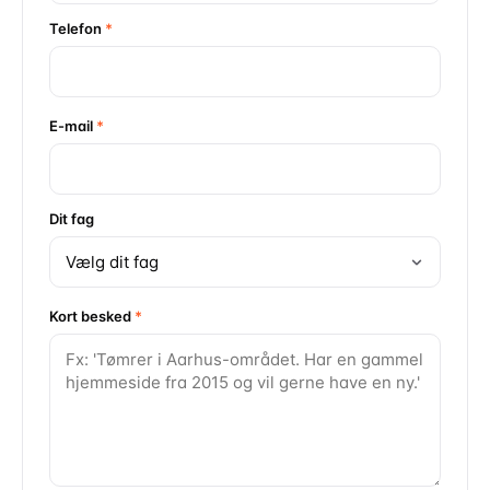
Telefon
*
E-mail
*
Dit fag
Kort besked
*